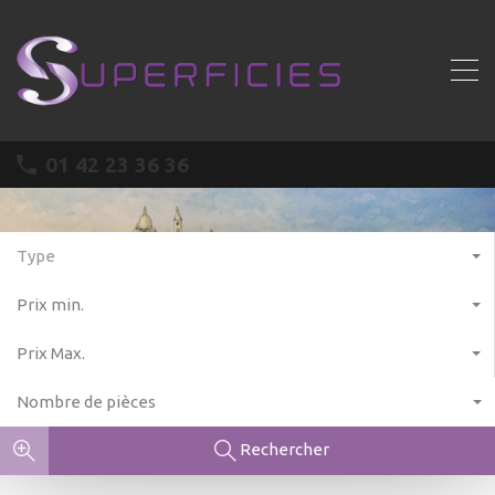
01 42 23 36 36
Type
Prix min.
Prix Max.
Nombre de pièces
Rechercher