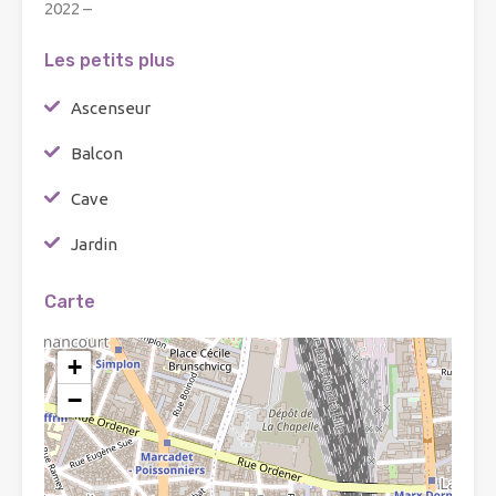
2022 –
Les petits plus
Ascenseur
Balcon
Cave
Jardin
Carte
+
−