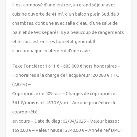
Il est composé d’une entrée, un grand séjour avec
cuisine ouverte de 41 m², d’un balcon plein Sud, de 3
chambres, dont une avec salle d’eau, d’une salle de
bain et de WC séparés. Il y a beaucoup de rangements
et le tout est en très bon état général. Il
s’accompagne également d’une cave.
Taxe Foncière : 1 611 € – 685 000 € hors honoraires –
Honoraires à la charge de l’acquéreur : 20 000 € TTC
(2,92%) –
Copropriété de 409 lots – Charges de copropriété :
361 €/mois (soit 4330 €/an) – Aucune procédure de
copropriété
en cours – Date du diag : 02/04/2025 – Valeur basse :
1690.00 € – Valeur haute : 2340.00 € – Année réf DPE :