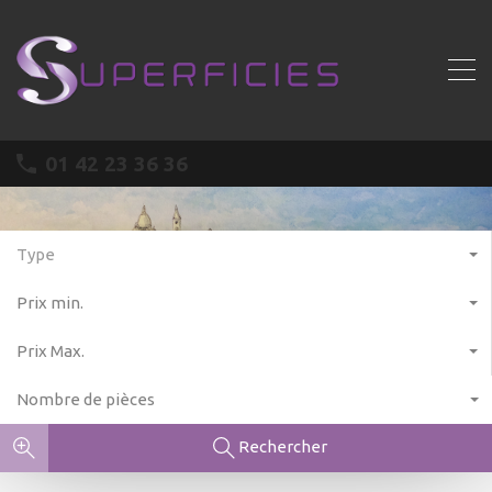
01 42 23 36 36
Type
Prix min.
Prix Max.
Nombre de pièces
Rechercher