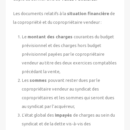
Les documents relatifs à la
situation financière
de
la copropriété et du copropriétaire vendeur :
Le
montant des charges
courantes du budget
prévisionnel et des charges hors budget
prévisionnel payées par le copropriétaire
vendeur au titre des deux exercices comptables
précédant la vente,
Les
sommes
pouvant rester dues par le
copropriétaire vendeur au syndicat des
copropriétaires et les sommes qui seront dues
au syndicat par l’acquéreur,
L’état global des
impayés
de charges au sein du
syndicat et de la dette vis-à-vis des