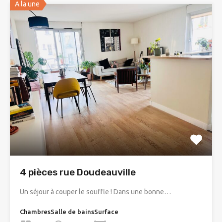
A la une
4 pièces rue Doudeauville
Un séjour à couper le souffle ! Dans une bonne…
Chambres
Salle de bains
Surface