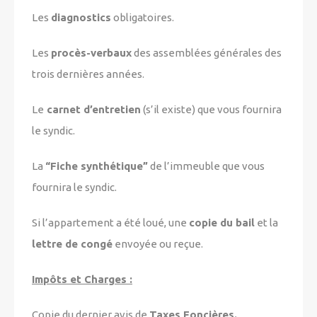
Les
diagnostics
obligatoires.
Les
procès-verbaux
des assemblées générales des
trois dernières années.
Le
carnet d’entretien
(s’il existe) que vous fournira
le syndic.
La
“Fiche synthétique”
de l’immeuble que vous
fournira le syndic.
Si l’appartement a été loué, une
copie du bail
et la
lettre de congé
envoyée ou reçue.
Impôts et Charges
:
Copie du dernier avis de
Taxes Foncières.