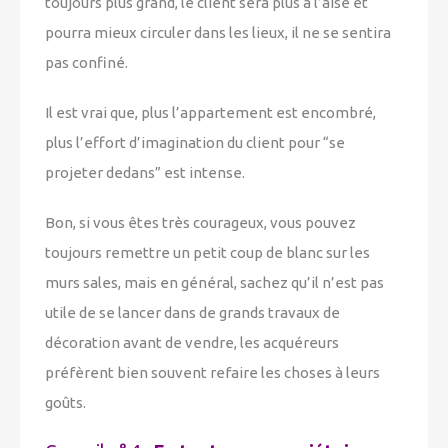
toujours plus grand, le client sera plus à l’aise et
pourra mieux circuler dans les lieux, il ne se sentira
pas confiné.
Il est vrai que, plus l’appartement est encombré,
plus l’effort d’imagination du client pour “se
projeter dedans” est intense.
Bon, si vous êtes très courageux, vous pouvez
toujours remettre un petit coup de blanc sur les
murs sales, mais en général, sachez qu’il n’est pas
utile de se lancer dans de grands travaux de
décoration avant de vendre, les acquéreurs
préfèrent bien souvent refaire les choses à leurs
goûts.