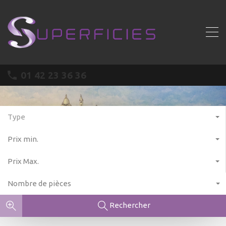
01 42 23 36 36
Type
Prix min.
Prix Max.
Nombre de pièces
Rechercher