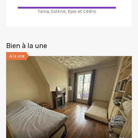
Tania, Solène, Ilyas et Cédric
Bien à la une
A la une