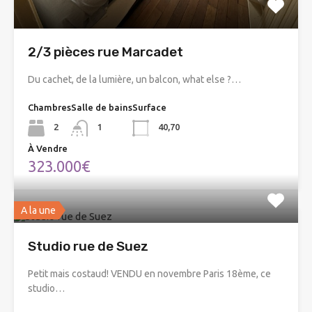
2/3 pièces rue Marcadet
Du cachet, de la lumière, un balcon, what else ?…
Chambres
Salle de bains
Surface
2
1
40,70
À Vendre
323.000€
A la une
Studio rue de Suez
Petit mais costaud! VENDU en novembre Paris 18ème, ce
studio…