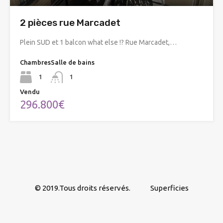
2 pièces rue Marcadet
Plein SUD et 1 balcon what else !? Rue Marcadet,…
Chambres
Salle de bains
1
1
Vendu
296.800€
© 2019.Tous droits réservés.
Superficies