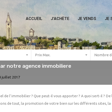
Accu
ACCUEIL
J’ACHÈTE
JE VENDS
JE 
Prix Max.
Nombre de
par notre agence immobiliere
 juillet 2017
el de l’immobilier ? Que peut-il vous apporter ? A quoi sert-il ? D
 de tout, la promotion de votre bien sur les différents sites, la