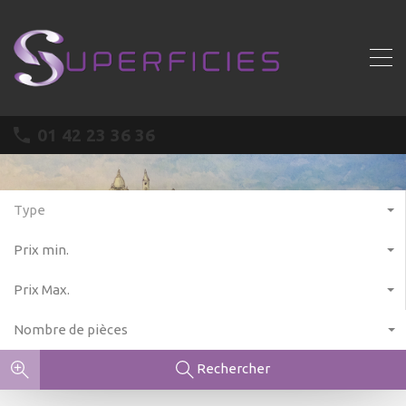
01 42 23 36 36
Type
Prix min.
Prix Max.
Nombre de pièces
Rechercher