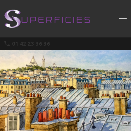
01 42 23 36 36