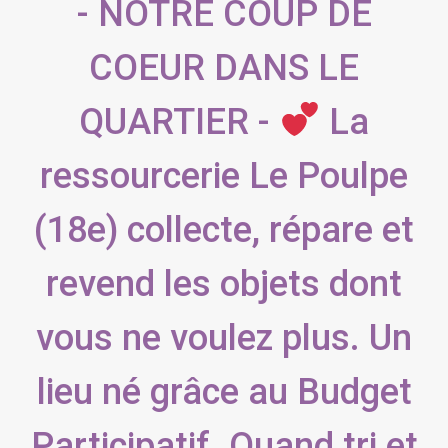
- NOTRE COUP DE
COEUR DANS LE
QUARTIER -
La
ressourcerie Le Poulpe
(18e) collecte, répare et
revend les objets dont
vous ne voulez plus. Un
lieu né grâce au Budget
Participatif. Quand tri et