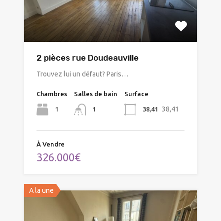
2 pièces rue Doudeauville
Trouvez lui un défaut? Paris…
Chambres
Salles de bain
Surface
38,41
1
38,41
1
À Vendre
326.000€
A la une