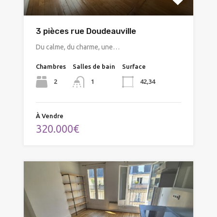
3 pièces rue Doudeauville
Du calme, du charme, une…
Chambres
Salles de bain
Surface
2
42,34
1
À Vendre
320.000€