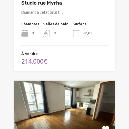
Studio rue Myrha
Diamant à l’état brut !…
Chambres
Salles de bain
Surface
1
26,65
1
À Vendre
214.000€