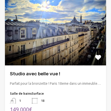
Studio avec belle vue !
Parfait pour la bronzette ! Paris 18eme dans un immeuble…
Salle de bains
Surface
1
18
149.000€