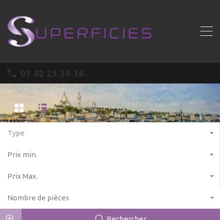
01 42 23 36 36
Type
Prix min.
Prix Max.
Nombre de pièces
Rechercher