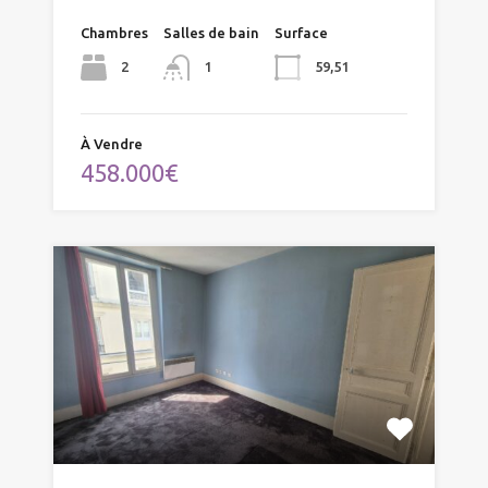
Chambres
Salles de bain
Surface
2
59,51
1
À Vendre
458.000€