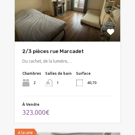
2/3 pièces rue Marcadet
Du cachet, de la lumière,…
Chambres
Salles de bain
Surface
2
40,70
1
À Vendre
323.000€
A la une