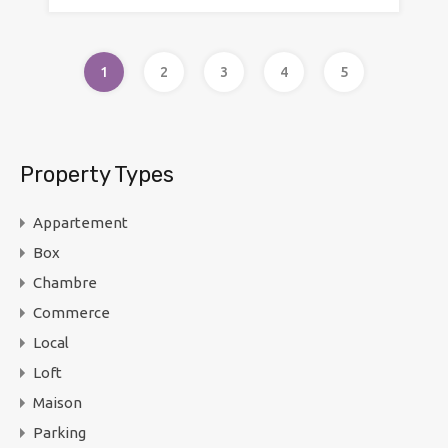
1
2
3
4
5
Property Types
Appartement
Box
Chambre
Commerce
Local
Loft
Maison
Parking