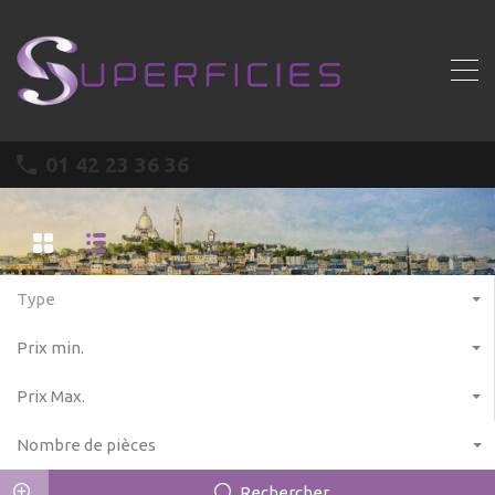
01 42 23 36 36
Type
Prix min.
Prix Max.
Nombre de pièces
Rechercher