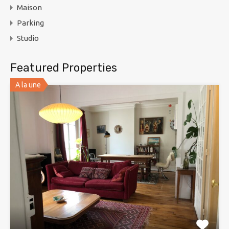
Maison
Parking
Studio
Featured Properties
A la une